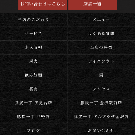
お問い合わせはこちら
店舗一覧
当店のこだわり
メニュー
サービス
よくある質問
求人情報
当店の特徴
炭火
テイクアウト
飲み放題
鍋
宴会
アクセス
豚炭一丁 伏見台店
豚炭一丁 金沢駅前店
豚炭一丁 押野店
豚炭一丁 アルプラザ金沢店
ブログ
お問い合わせ