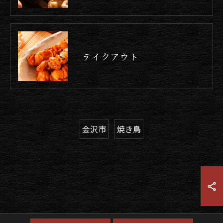
テイクアウト
金沢市
焼き鳥