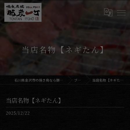
当店名物【ネギたん】
石川県金沢市の焼き鳥なら豚炭一丁
ブログ
当店名物【ネギたん】
当店名物【ネギたん】
2025/12/22