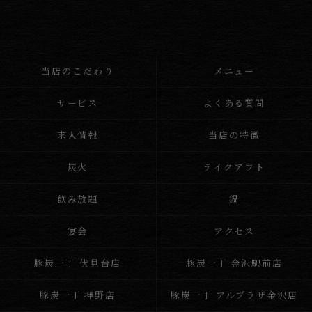
当店のこだわり
メニュー
サービス
よくある質問
求人情報
当店の特徴
炭火
テイクアウト
飲み放題
鍋
宴会
アクセス
豚炭一丁 伏見台店
豚炭一丁 金沢駅前店
豚炭一丁 押野店
豚炭一丁 アルプラザ金沢店